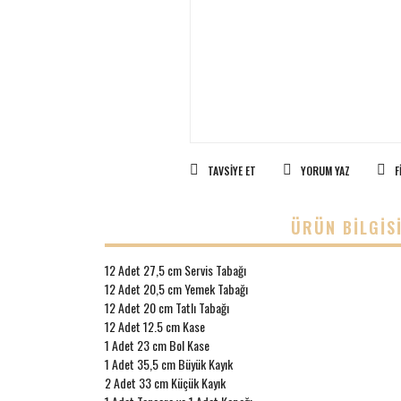
TAVSIYE ET
YORUM YAZ
F
ÜRÜN BILGIS
12 Adet 27,5 cm Servis Tabağı
12 Adet 20,5 cm Yemek Tabağı
12 Adet 20 cm Tatlı Tabağı
12 Adet 12.5 cm Kase
1 Adet 23 cm Bol Kase
1 Adet 35,5 cm Büyük Kayık
2 Adet 33 cm Küçük Kayık