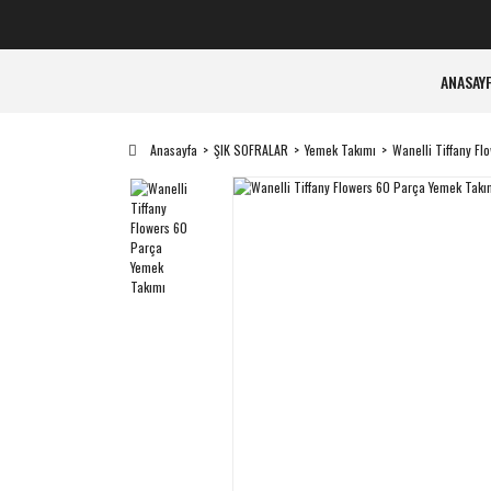
ANASAY
Anasayfa
ŞIK SOFRALAR
Yemek Takımı
Wanelli Tiffany F