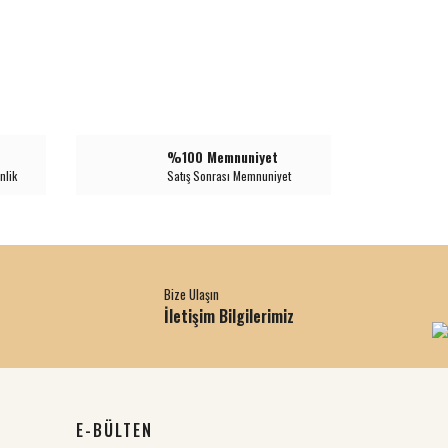
%100 Memnuniyet
nlik
Satış Sonrası Memnuniyet
Bize Ulaşın
İletişim Bilgilerimiz
E-BÜLTEN