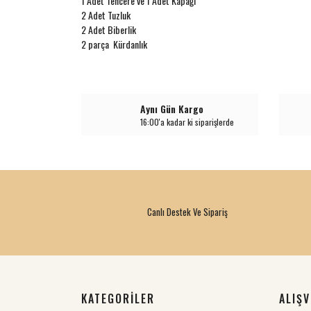
1 Adet Tencere ve 1 Adet Kapağı
2 Adet Tuzluk
2 Adet Biberlik
2 parça Kürdanlık
Aynı Gün Kargo
16:00'a kadar ki siparişlerde
Canlı Destek Ve Sipariş
KATEGORİLER
ALIŞV