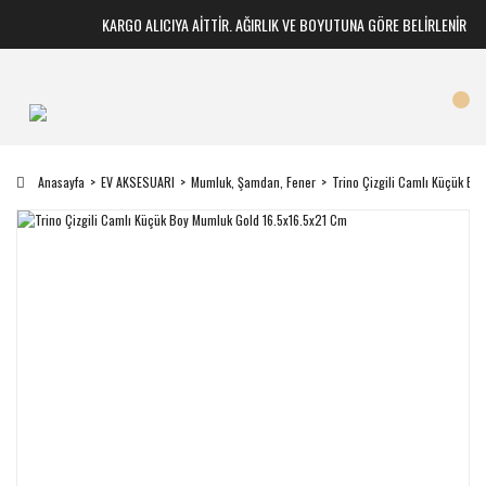
KARGO ALICIYA AİTTİR. AĞIRLIK VE BOYUTUNA GÖRE BELİRLENİR
Anasayfa
EV AKSESUARI
Mumluk, Şamdan, Fener
Trino Çizgili Camlı Küçük Bo