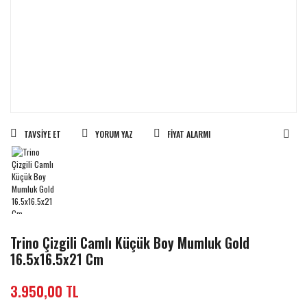
TAVSIYE ET
YORUM YAZ
FIYAT ALARMI
Trino Çizgili Camlı Küçük Boy Mumluk Gold
16.5x16.5x21 Cm
3.950,00 TL