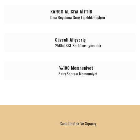
KARGO ALICIYA AİTTİR
Desi Boyutuna Göre Farklılık Gösterir
Güvenli Alışveriş
256bit SSL Sertifikası güvenlik
%100 Memnuniyet
Satış Sonrası Memnuniyet
Canlı Destek Ve Sipariş