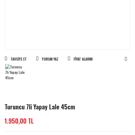
TAVSIYE ET
YORUM YAZ
FIYAT ALARMI
Turuncu 7li Yapay Lale 45cm
1.950,00 TL