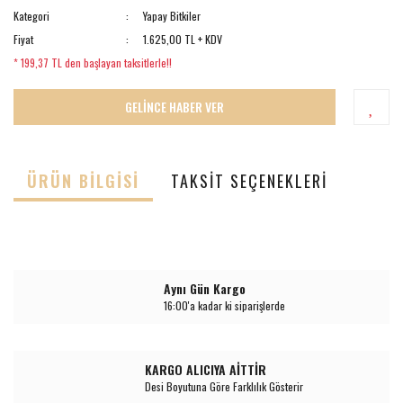
Kategori
Yapay Bitkiler
Fiyat
1.625,00 TL + KDV
* 199,37 TL den başlayan taksitlerle!!
GELİNCE HABER VER
ÜRÜN BILGISI
TAKSIT SEÇENEKLERI
Aynı Gün Kargo
16:00'a kadar ki siparişlerde
KARGO ALICIYA AİTTİR
Desi Boyutuna Göre Farklılık Gösterir