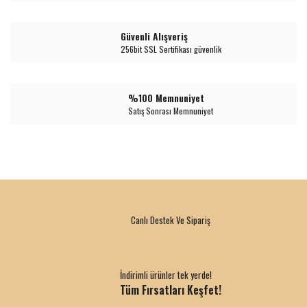
Güvenli Alışveriş
256bit SSL Sertifikası güvenlik
%100 Memnuniyet
Satış Sonrası Memnuniyet
Canlı Destek Ve Sipariş
İndirimli ürünler tek yerde!
Tüm Fırsatları Keşfet!