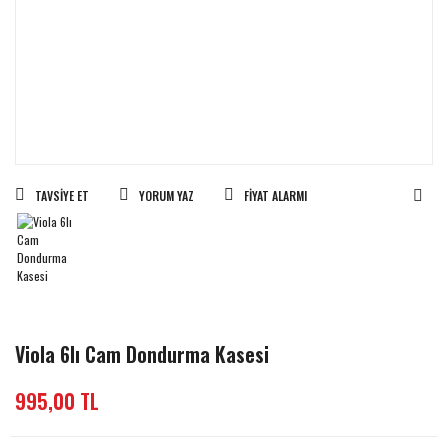
TAVSIYE ET
YORUM YAZ
FIYAT ALARMI
Viola 6lı Cam Dondurma Kasesi
995,00 TL