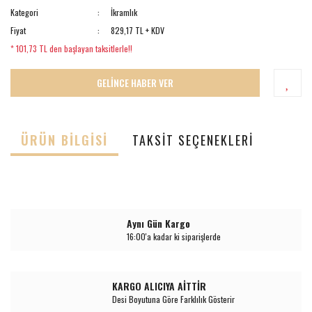
Kategori
İkramlık
Fiyat
829,17 TL + KDV
* 101,73 TL den başlayan taksitlerle!!
GELİNCE HABER VER
ÜRÜN BILGISI
TAKSIT SEÇENEKLERI
Aynı Gün Kargo
16:00'a kadar ki siparişlerde
KARGO ALICIYA AİTTİR
Desi Boyutuna Göre Farklılık Gösterir