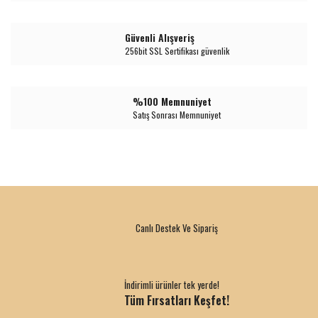
Güvenli Alışveriş
256bit SSL Sertifikası güvenlik
%100 Memnuniyet
Satış Sonrası Memnuniyet
Canlı Destek Ve Sipariş
İndirimli ürünler tek yerde!
Tüm Fırsatları Keşfet!