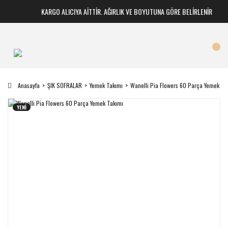
KARGO ALICIYA AİTTİR. AĞIRLIK VE BOYUTUNA GÖRE BELİRLENİR
Anasayfa
ŞIK SOFRALAR
Yemek Takımı
Wanelli Pia Flowers 60 Parça Yemek Ta
YENİ