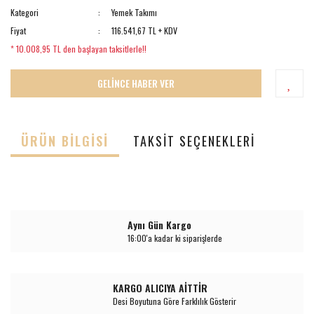
Kategori
Yemek Takımı
Fiyat
116.541,67 TL + KDV
* 10.008,95 TL den başlayan taksitlerle!!
GELİNCE HABER VER
ÜRÜN BILGISI
TAKSIT SEÇENEKLERI
Aynı Gün Kargo
16:00'a kadar ki siparişlerde
KARGO ALICIYA AİTTİR
Desi Boyutuna Göre Farklılık Gösterir