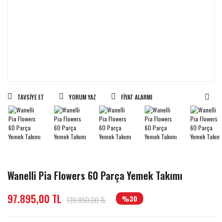
TAVSIYE ET
YORUM YAZ
FIYAT ALARMI
Wanelli Pia Flowers 60 Parça Yemek Takımı
97.895,00 TL
%30
139.850,00 TL