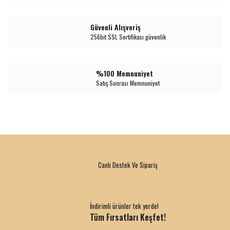
Güvenli Alışveriş
256bit SSL Sertifikası güvenlik
%100 Memnuniyet
Satış Sonrası Memnuniyet
Canlı Destek Ve Sipariş
İndirimli ürünler tek yerde!
Tüm Fırsatları Keşfet!