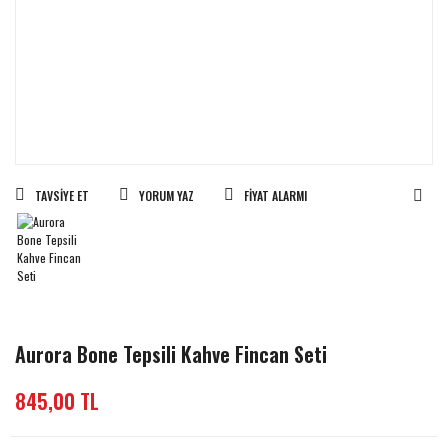
TAVSIYE ET
YORUM YAZ
FIYAT ALARMI
Aurora Bone Tepsili Kahve Fincan Seti
845,00 TL