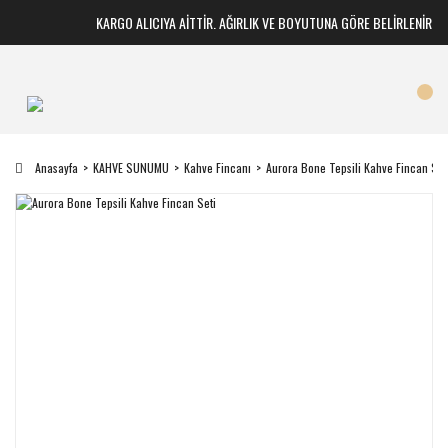
KARGO ALICIYA AİTTİR. AĞIRLIK VE BOYUTUNA GÖRE BELİRLENİR
Anasayfa
KAHVE SUNUMU
Kahve Fincanı
Aurora Bone Tepsili Kahve Fincan Set