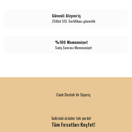
Güvenli Alışveriş
256bit SSL Sertifikası güvenlik
%100 Memnuniyet
Satış Sonrası Memnuniyet
Canlı Destek Ve Sipariş
İndirimli ürünler tek yerde!
Tüm Fırsatları Keşfet!