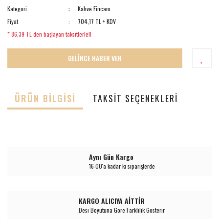
Kategori
Kahve Fincanı
Fiyat
704,17 TL + KDV
* 86,39 TL den başlayan taksitlerle!!
GELİNCE HABER VER
ÜRÜN BILGISI
TAKSIT SEÇENEKLERI
Aynı Gün Kargo
16:00'a kadar ki siparişlerde
KARGO ALICIYA AİTTİR
Desi Boyutuna Göre Farklılık Gösterir