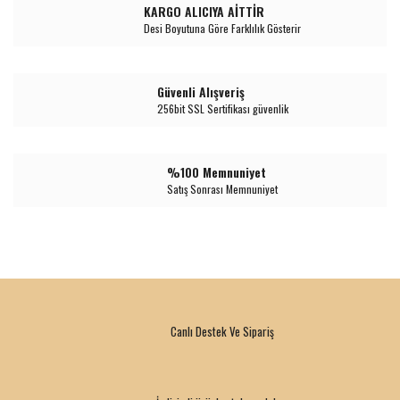
KARGO ALICIYA AİTTİR
Desi Boyutuna Göre Farklılık Gösterir
Güvenli Alışveriş
256bit SSL Sertifikası güvenlik
%100 Memnuniyet
Satış Sonrası Memnuniyet
Canlı Destek Ve Sipariş