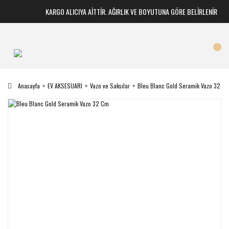
KARGO ALICIYA AİTTİR. AĞIRLIK VE BOYUTUNA GÖRE BELİRLENİR
Anasayfa
EV AKSESUARI
Vazo ve Saksılar
Bleu Blanc Gold Seramik Vazo 32 C