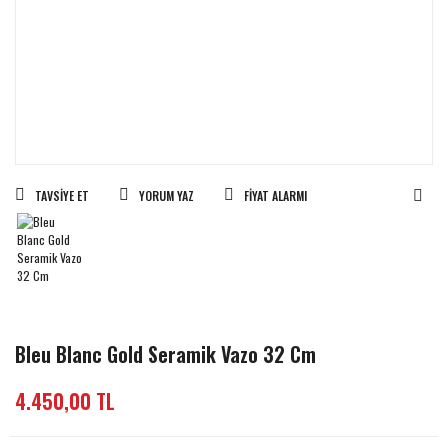
TAVSIYE ET
YORUM YAZ
FIYAT ALARMI
Bleu Blanc Gold Seramik Vazo 32 Cm
4.450,00 TL