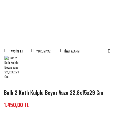
TAVSIYE ET
YORUM YAZ
FIYAT ALARMI
Bulb 2 Katlı Kulplu Beyaz Vazo 22,8x15x29 Cm
1.450,00 TL