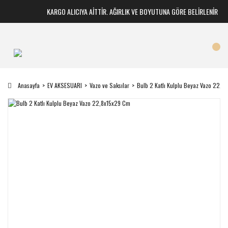
KARGO ALICIYA AİTTİR. AĞIRLIK VE BOYUTUNA GÖRE BELİRLENİR
Anasayfa
EV AKSESUARI
Vazo ve Saksılar
Bulb 2 Katlı Kulplu Beyaz Vazo 22,8