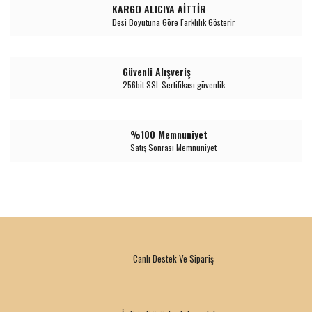
KARGO ALICIYA AİTTİR
Desi Boyutuna Göre Farklılık Gösterir
Güvenli Alışveriş
256bit SSL Sertifikası güvenlik
%100 Memnuniyet
Satış Sonrası Memnuniyet
Canlı Destek Ve Sipariş