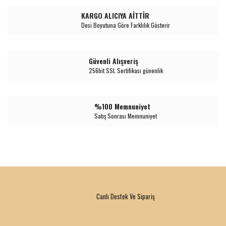
KARGO ALICIYA AİTTİR
Desi Boyutuna Göre Farklılık Gösterir
Güvenli Alışveriş
256bit SSL Sertifikası güvenlik
%100 Memnuniyet
Satış Sonrası Memnuniyet
Canlı Destek Ve Sipariş