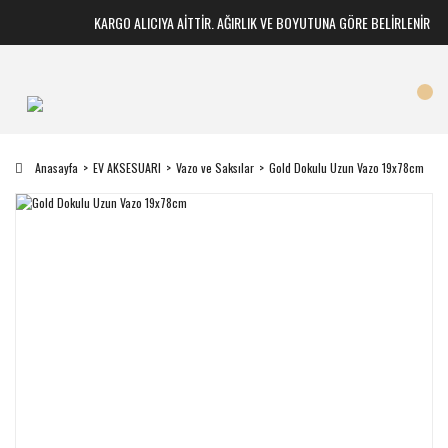
KARGO ALICIYA AİTTİR. AĞIRLIK VE BOYUTUNA GÖRE BELİRLENİR
Anasayfa
EV AKSESUARI
Vazo ve Saksılar
Gold Dokulu Uzun Vazo 19x78cm