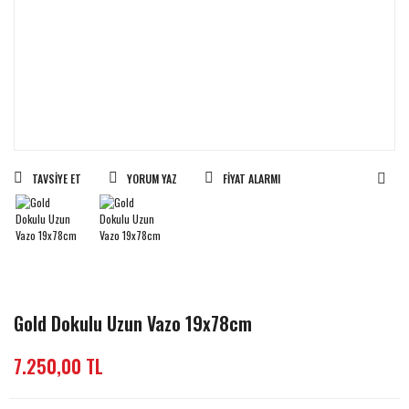
TAVSIYE ET
YORUM YAZ
FIYAT ALARMI
Gold Dokulu Uzun Vazo 19x78cm
7.250,00 TL