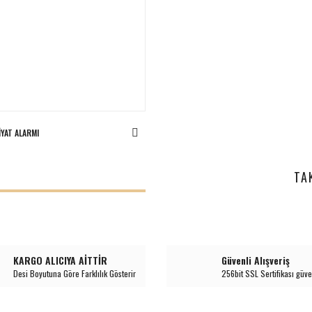
IYAT ALARMI
I
TA
KARGO ALICIYA AİTTİR
Güvenli Alışveriş
Desi Boyutuna Göre Farklılık Gösterir
256bit SSL Sertifikası güve