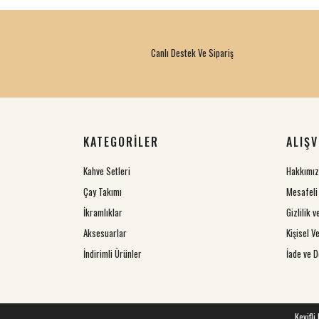
Canlı Destek Ve Sipariş
KATEGORİLER
ALIŞV
Kahve Setleri
Hakkımı
Çay Takımı
Mesafeli
İkramlıklar
Gizlilik 
Aksesuarlar
Kişisel Ve
İndirimli Ürünler
İade ve D
Keyifli