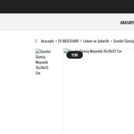
ANASAY
Anasayfa
EV AKSESUARI
Lokum ve Şekerlik
Gondol Gümüş
YENİ