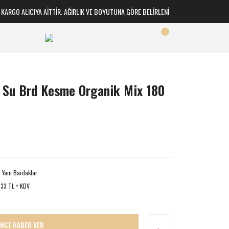
RGO ALICIYA AİTTİR. AĞIRLIK VE BOYUTUNA GÖRE BELİRLENİR
e Su Brd Kesme Organik Mix 180
 Yanı Bardaklar
,33 TL + KDV
İNCE HABER VER