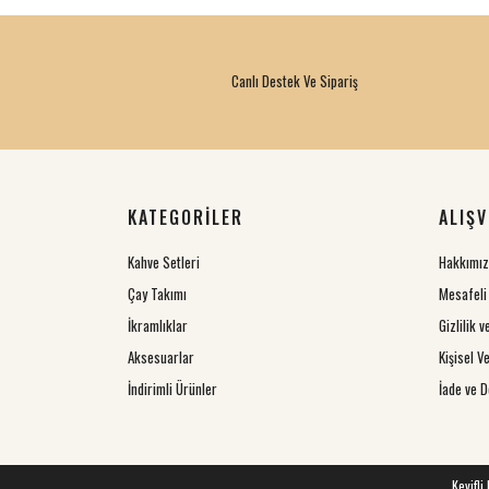
Canlı Destek Ve Sipariş
KATEGORİLER
ALIŞV
Kahve Setleri
Hakkımı
Çay Takımı
Mesafeli
İkramlıklar
Gizlilik 
Aksesuarlar
Kişisel Ve
İndirimli Ürünler
İade ve D
Keyifli