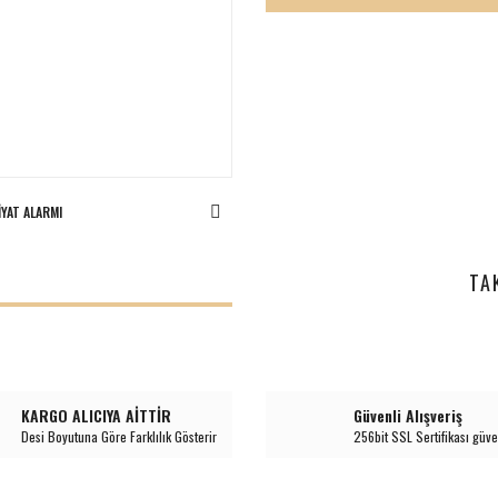
IYAT ALARMI
I
TA
KARGO ALICIYA AİTTİR
Güvenli Alışveriş
Desi Boyutuna Göre Farklılık Gösterir
256bit SSL Sertifikası güve