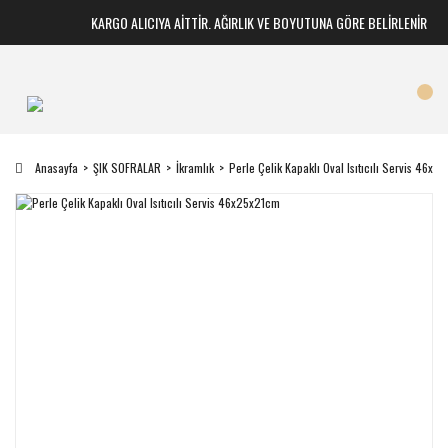
KARGO ALICIYA AİTTİR. AĞIRLIK VE BOYUTUNA GÖRE BELİRLENİR
Anasayfa
ŞIK SOFRALAR
İkramlık
Perle Çelik Kapaklı Oval Isıtıcılı Servis 46x