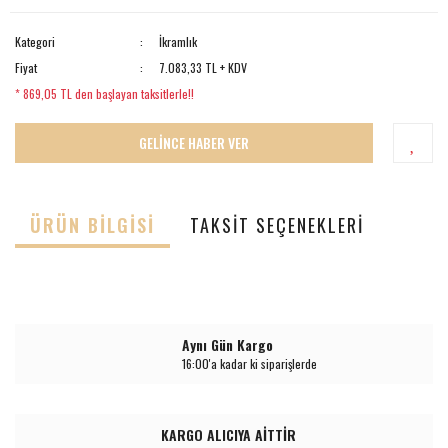
Kategori
İkramlık
Fiyat
7.083,33 TL + KDV
* 869,05 TL den başlayan taksitlerle!!
GELİNCE HABER VER
ÜRÜN BILGISI
TAKSIT SEÇENEKLERI
Aynı Gün Kargo
16:00'a kadar ki siparişlerde
KARGO ALICIYA AİTTİR