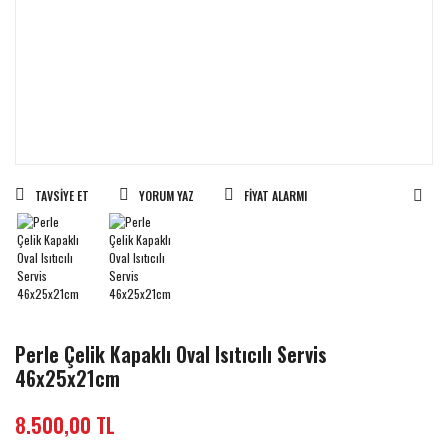
TAVSIYE ET
YORUM YAZ
FIYAT ALARMI
Perle Çelik Kapaklı Oval Isıtıcılı Servis
46x25x21cm
8.500,00 TL