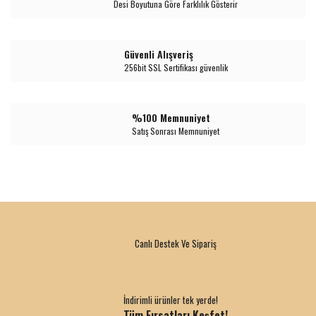
Desi Boyutuna Göre Farklılık Gösterir
Güvenli Alışveriş
256bit SSL Sertifikası güvenlik
%100 Memnuniyet
Satış Sonrası Memnuniyet
Canlı Destek Ve Sipariş
İndirimli ürünler tek yerde!
Tüm Fırsatları Keşfet!