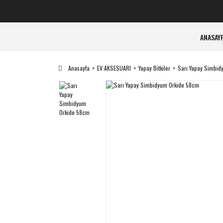
ANASAY
Anasayfa
EV AKSESUARI
Yapay Bitkiler
Sarı Yapay Simbid