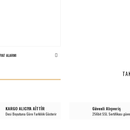
IYAT ALARMI
I
TA
KARGO ALICIYA AİTTİR
Güvenli Alışveriş
Desi Boyutuna Göre Farklılık Gösterir
256bit SSL Sertifikası güve