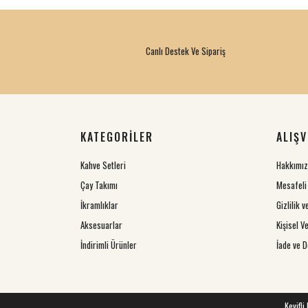
Canlı Destek Ve Sipariş
KATEGORİLER
ALIŞV
Kahve Setleri
Hakkımı
Çay Takımı
Mesafeli
İkramlıklar
Gizlilik 
Aksesuarlar
Kişisel Ve
İndirimli Ürünler
İade ve D
Keyifli