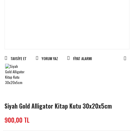
TAVSIYE ET
YORUM YAZ
FIYAT ALARMI
Siyah Gold Alligator Kitap Kutu 30x20x5cm
900,00 TL