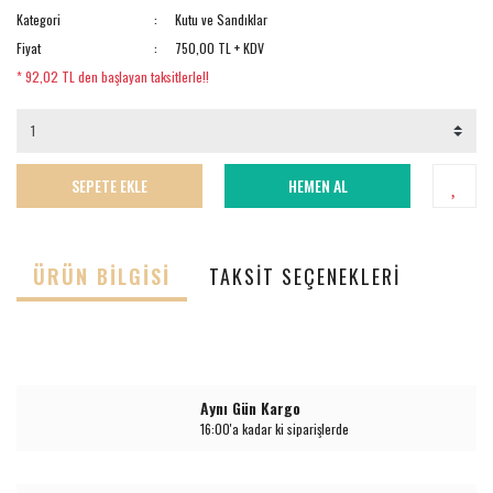
Kategori
Kutu ve Sandıklar
Fiyat
750,00 TL + KDV
* 92,02 TL den başlayan taksitlerle!!
SEPETE EKLE
HEMEN AL
ÜRÜN BILGISI
TAKSIT SEÇENEKLERI
Aynı Gün Kargo
16:00'a kadar ki siparişlerde