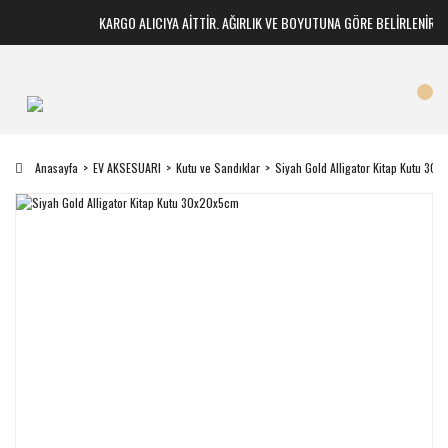
KARGO ALICIYA AİTTİR. AĞIRLIK VE BOYUTUNA GÖRE BELİRLENİR
Anasayfa
EV AKSESUARI
Kutu ve Sandıklar
Siyah Gold Alligator Kitap Kutu 30