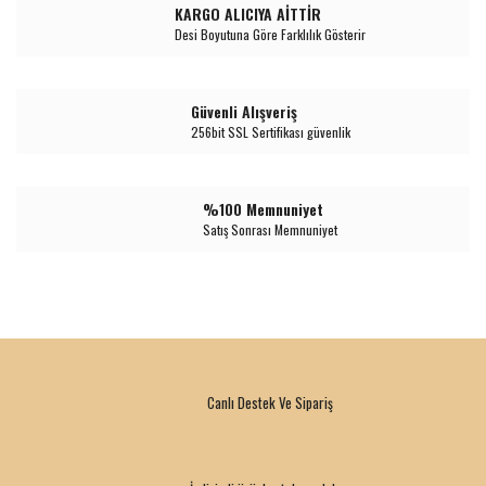
KARGO ALICIYA AİTTİR
Desi Boyutuna Göre Farklılık Gösterir
Güvenli Alışveriş
256bit SSL Sertifikası güvenlik
%100 Memnuniyet
Satış Sonrası Memnuniyet
Canlı Destek Ve Sipariş