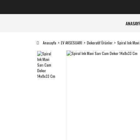
ANASAY
Anasayfa
EV AKSESUARI
Dekoratif Ürünler
Spiral Ink Mav