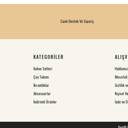
Canlı Destek Ve Sipariş
KATEGORİLER
ALIŞV
Kahve Setleri
Hakkımı
Çay Takımı
Mesafeli
İkramlıklar
Gizlilik 
Aksesuarlar
Kişisel Ve
İndirimli Ürünler
İade ve D
Keyifli