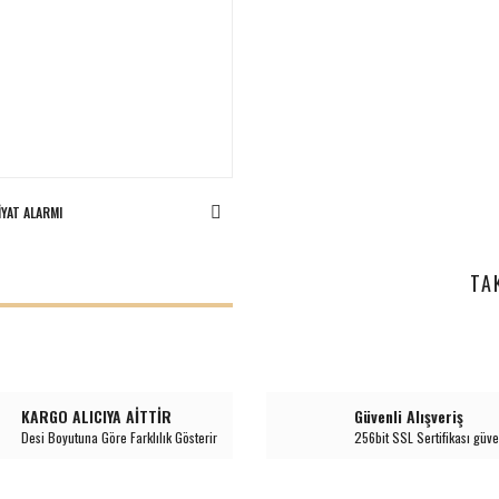
IYAT ALARMI
I
TA
KARGO ALICIYA AİTTİR
Güvenli Alışveriş
Desi Boyutuna Göre Farklılık Gösterir
256bit SSL Sertifikası güve