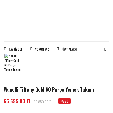
TAVSIYE ET
YORUM YAZ
FIYAT ALARMI
Wanelli Tiffany Gold 60 Parça Yemek Takımı
65.695,00 TL
%30
93.850,00 TL