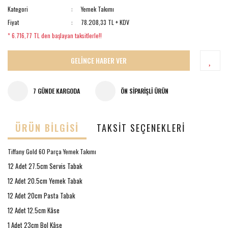
Kategori
Yemek Takımı
Fiyat
78.208,33 TL + KDV
* 6.716,77 TL den başlayan taksitlerle!!
GELİNCE HABER VER
7 GÜNDE KARGODA
ÖN SIPARIŞLI ÜRÜN
ÜRÜN BILGISI
TAKSIT SEÇENEKLERI
Tiffany Gold 60 Parça Yemek Takımı
12 Adet 27.5cm Servis Tabak
12 Adet 20.5cm Yemek Tabak
12 Adet 20cm Pasta Tabak
12 Adet 12.5cm Kâse
1 Adet 23cm Bol Kâse