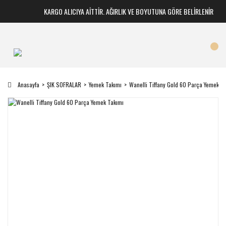
KARGO ALICIYA AİTTİR. AĞIRLIK VE BOYUTUNA GÖRE BELİRLENİR
Anasayfa
ŞIK SOFRALAR
Yemek Takımı
Wanelli Tiffany Gold 60 Parça Yemek T