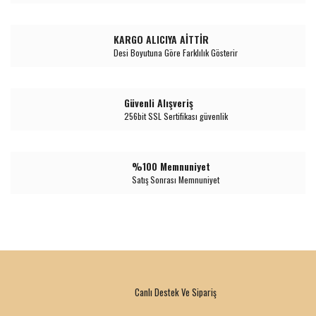
KARGO ALICIYA AİTTİR
Desi Boyutuna Göre Farklılık Gösterir
Güvenli Alışveriş
256bit SSL Sertifikası güvenlik
%100 Memnuniyet
Satış Sonrası Memnuniyet
Canlı Destek Ve Sipariş