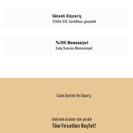
Güvenli Alışveriş
256bit SSL Sertifikası güvenlik
%100 Memnuniyet
Satış Sonrası Memnuniyet
Canlı Destek Ve Sipariş
İndirimli ürünler tek yerde!
Tüm Fırsatları Keşfet!