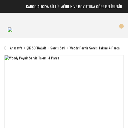
KARGO ALICIYA AİTTİR. AĞIRLIK VE BOYUTUNA GÖRE BELİRLENİR
Anasayfa
ŞIK SOFRALAR
Servis Seti
Woody Peynir Servis Takımı 4 Parça