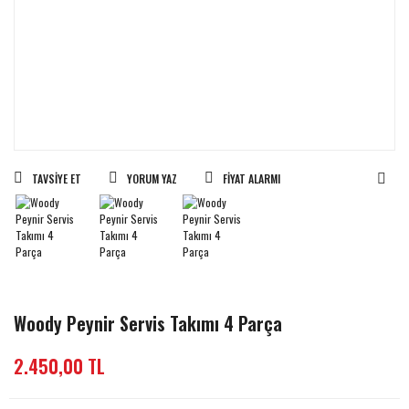
TAVSIYE ET
YORUM YAZ
FIYAT ALARMI
Woody Peynir Servis Takımı 4 Parça
2.450,00 TL