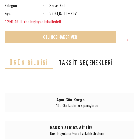
Kategori
Servis Seti
Fiyat
2.041,67 TL + KDV
* 250,49 TL den başlayan taksitlerle!!
GELİNCE HABER VER
ÜRÜN BILGISI
TAKSIT SEÇENEKLERI
Aynı Gün Kargo
16:00'a kadar ki siparişlerde
KARGO ALICIYA AİTTİR
Desi Boyutuna Göre Farklılık Gösterir